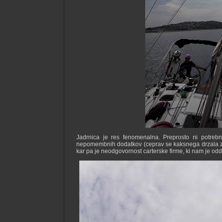
Jadrnica je res fenomenalna. Preprosto ni potreb
nepomembnih dodatkov (ceprav se kaksnega drzala za p
kar pa je neodgovornost carterske firme, ki nam je odda