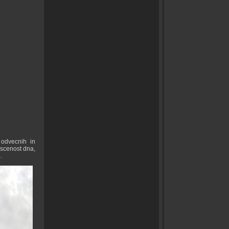
 odvecnih in
ascenost dna,
.