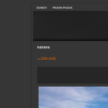
DOMOV
PRAVNI PODUK
narava
←
Older posts