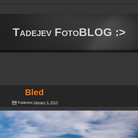
Tadejev FotoBLOG :>
Bled
Published
January 3, 2013