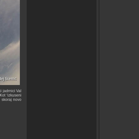
i jadrnici Val
Kot ‘izkuseni
i skoraj novo