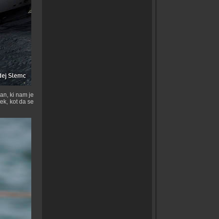
dan, ki nam je
ek, kot da se