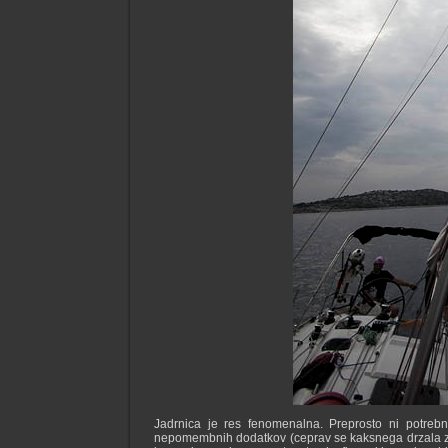
Jadrnica je res fenomenalna. Preprosto ni potreb
nepomembnih dodatkov (ceprav se kaksnega drzala za p