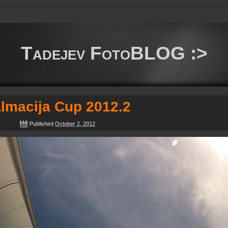
Tadejev FotoBLOG :>
lmacija Cup 2012.2
Published
October 2, 2012