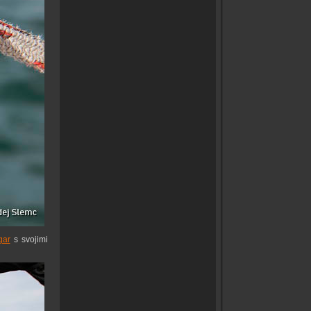
gar
s svojimi