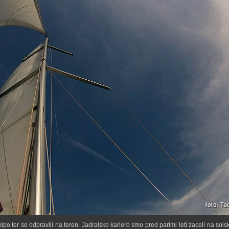
po ter se odpravili na teren. Jadralsko kariero smo pred parimi leti zaceli na solsk