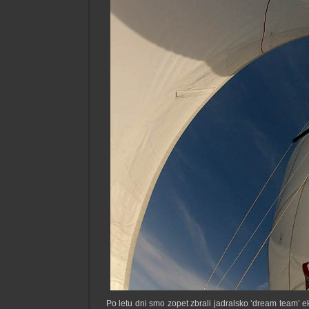
Po letu dni smo zopet zbrali jadralsko ‘dream team’ eki