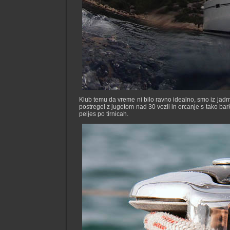
Klub temu da vreme ni bilo ravno idealno, smo iz jadrni
postregel z jugotom nad 30 vozli in orcanje s tako bark
peljes po tirnicah.