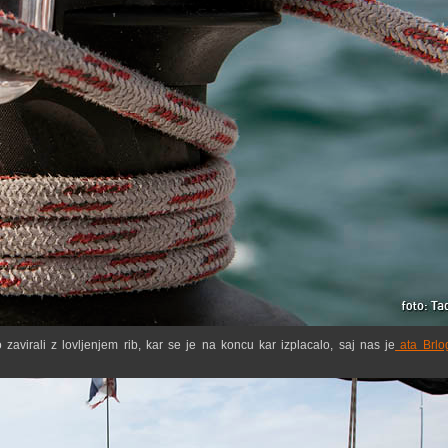
 zavirali z lovljenjem rib, kar se je na koncu kar izplacalo, saj nas je
ata Brlo